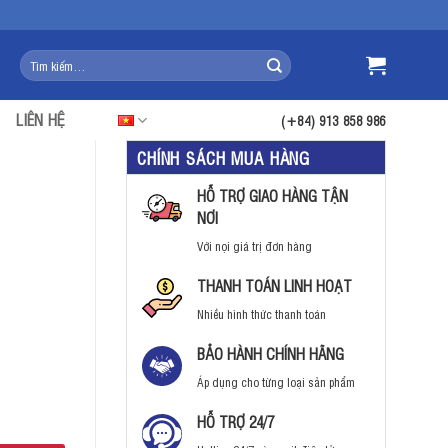
Tìm
kiếm:
LIÊN HỆ
(+84) 913 858 986
CHÍNH SÁCH MUA HÀNG
HỖ TRỢ GIAO HÀNG TẬN
NƠI
Với nọi giá trị đơn hàng
THANH TOÁN LINH HOẠT
Nhiều hình thức thanh toán
BẢO HÀNH CHÍNH HÃNG
Áp dụng cho từng loại sản phẩm
HỖ TRỢ 24/7