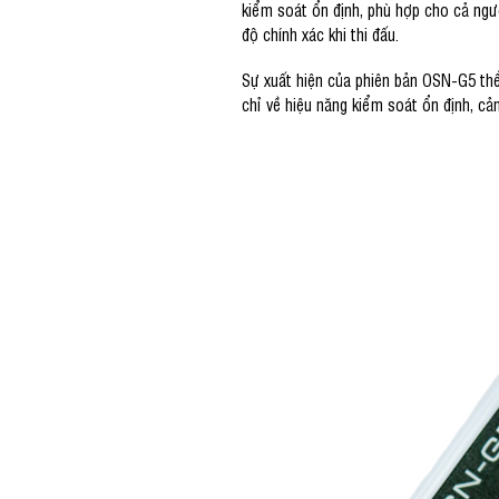
kiểm soát ổn định, phù hợp cho cả ng
độ chính xác khi thi đấu.
Sự xuất hiện của phiên bản OSN-G5 th
chỉ về hiệu năng kiểm soát ổn định, cả