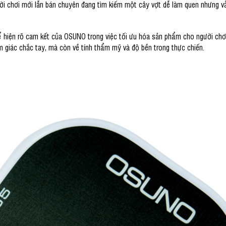
ười chơi mới lẫn bán chuyên đang tìm kiếm một cây vợt dễ làm quen nhưng 
ể hiện rõ cam kết của OSUNO trong việc tối ưu hóa sản phẩm cho người chơ
m giác chắc tay, mà còn về tính thẩm mỹ và độ bền trong thực chiến.