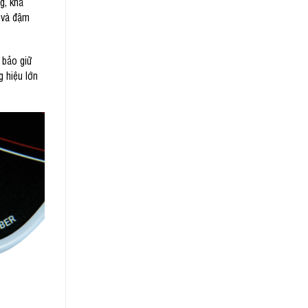
g, khả
n và đậm
 bảo giữ
g hiệu lớn