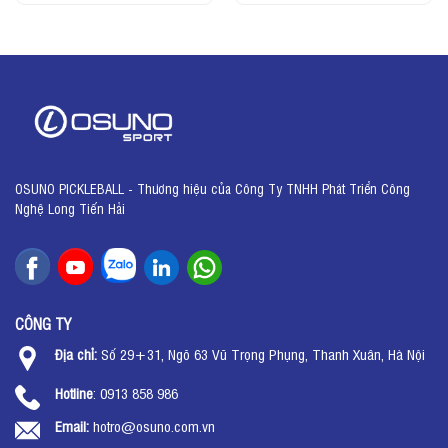
OSUNO PICKLEBALL - Thương hiệu của Công Ty TNHH Phát Triển Công
Nghệ Long Tiến Hải
CÔNG TY
Địa chỉ:
Số 29+31, Ngõ 63 Vũ Trọng Phụng, Thanh Xuân, Hà Nội
Hotline
: 0913 858 986
Email:
hotro@osuno.com.vn