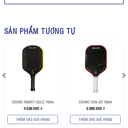
SẢN PHẨM TƯƠNG TỰ
OSUNO SMART GOLD 16mm
OSUNO OSN-G5 16mm
4.590.000
₫
3.990.000
₫
THÊM VÀO GIỎ HÀNG
THÊM VÀO GIỎ HÀNG