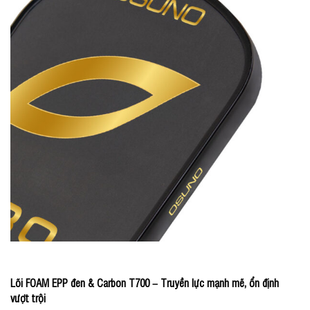
Lõi FOAM EPP đen & Carbon T700 – Truyền lực mạnh mẽ, ổn định
vượt trội