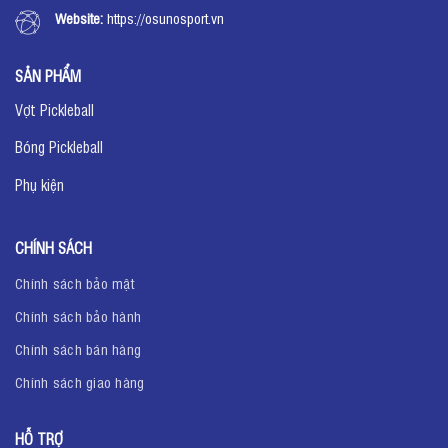
Website:
https://osunosport.vn
SẢN PHẨM
Vợt Pickleball
Bóng Pickleball
Phụ kiện
CHÍNH SÁCH
Chính sách bảo mật
Chính sách bảo hành
Chính sách bán hàng
Chính sách giao hàng
HỖ TRỢ