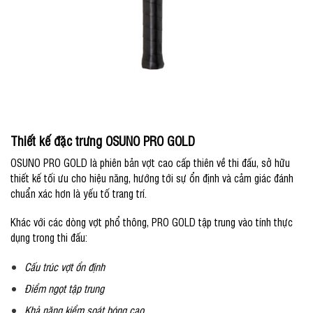
Thiết kế đặc trưng OSUNO PRO GOLD
OSUNO PRO GOLD là phiên bản vợt cao cấp thiên về thi đấu, sở hữu
thiết kế tối ưu cho hiệu năng, hướng tới sự ổn định và cảm giác đánh
chuẩn xác hơn là yếu tố trang trí.
Khác với các dòng vợt phổ thông, PRO GOLD tập trung vào tính thực
dụng trong thi đấu:
Cấu trúc vợt ổn định
Điểm ngọt tập trung
Khả năng kiểm soát bóng cao