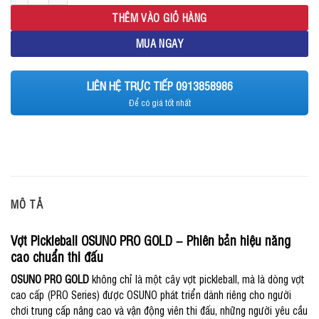
THÊM VÀO GIỎ HÀNG
MUA NGAY
LIÊN HỆ TRỰC TIẾP 0913858986
Để có giá tốt nhất
MÔ TẢ
Vợt Pickleball OSUNO PRO GOLD – Phiên bản hiệu năng
cao chuẩn thi đấu
OSUNO PRO GOLD
không chỉ là một cây vợt pickleball, mà là dòng vợt
cao cấp (PRO Series) được OSUNO phát triển dành riêng cho người
chơi trung cấp nâng cao và vận động viên thi đấu, những người yêu cầu