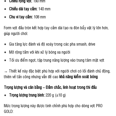
Chiều rộng vợt:
190 mm
Chiều dài tay cầm:
140 mm
Chu vi tay cầm:
108 mm
Form vợt đầu tròn kết hợp tay cầm dài tạo ra đòn bẩy vật lý lớn hơn,
giúp người chơi:
Gia tăng lực đánh và độ xoáy trong các pha smash, drive
Mở rộng tầm với khi xử lý bóng xa người
Tối ưu điểm ngọt, tập trung năng lượng vào trung tâm mặt vợt
→ Thiết kế này đặc biệt phù hợp với người chơi có lối đánh chủ động,
thiên về tấn công nhưng vẫn đề cao
khả năng kiểm soát bóng
.
Trọng lượng và cân bằng – Đầm chắc, linh hoạt trong thi đấu
Trọng lượng trung bình:
220 g (±10 g)
Mức trọng lượng này được tinh chỉnh phù hợp cho dòng vợt PRO
GOLD: