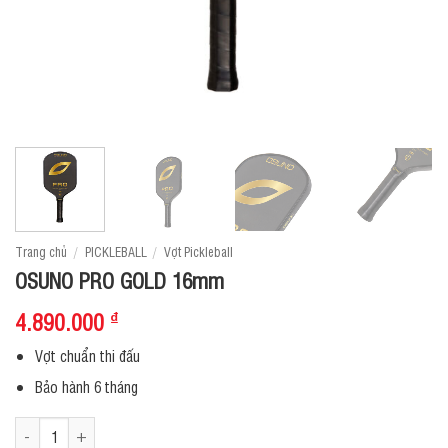
Trang chủ
/
PICKLEBALL
/
Vợt Pickleball
OSUNO PRO GOLD 16mm
4.890.000
₫
Vợt chuẩn thi đấu
Bảo hành 6 tháng
OSUNO PRO GOLD 16mm số lượng