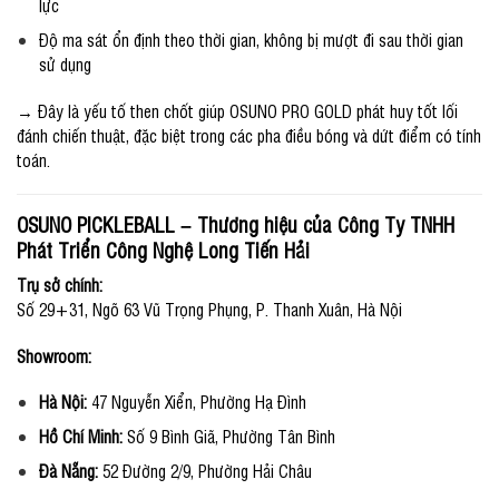
lực
Độ ma sát ổn định theo thời gian, không bị mượt đi sau thời gian
sử dụng
→ Đây là yếu tố then chốt giúp OSUNO PRO GOLD phát huy tốt lối
đánh chiến thuật, đặc biệt trong các pha điều bóng và dứt điểm có tính
toán.
OSUNO PICKLEBALL – Thương hiệu của Công Ty TNHH
Phát Triển Công Nghệ Long Tiến Hải
Trụ sở chính:
Số 29+31, Ngõ 63 Vũ Trọng Phụng, P. Thanh Xuân, Hà Nội
Showroom:
Hà Nội:
47 Nguyễn Xiển, Phường Hạ Đình
Hồ Chí Minh:
Số 9 Bình Giã, Phường Tân Bình
Đà Nẵng:
52 Đường 2/9, Phường Hải Châu