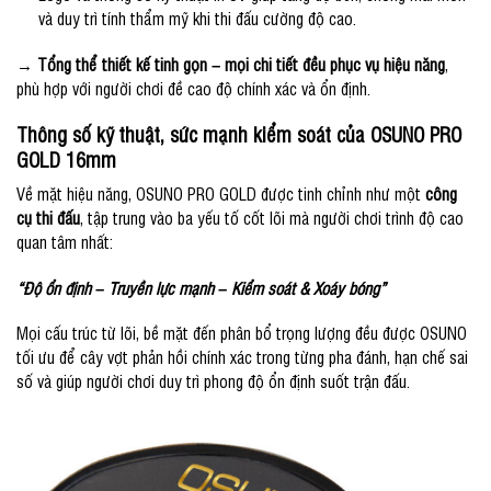
và duy trì tính thẩm mỹ khi thi đấu cường độ cao.
→
Tổng thể thiết kế tinh gọn – mọi chi tiết đều phục vụ hiệu năng
,
phù hợp với người chơi đề cao độ chính xác và ổn định.
Thông số kỹ thuật, sức mạnh kiểm soát của OSUNO PRO
GOLD 16mm
Về mặt hiệu năng, OSUNO PRO GOLD được tinh chỉnh như một
công
cụ thi đấu
, tập trung vào ba yếu tố cốt lõi mà người chơi trình độ cao
quan tâm nhất:
“Độ ổn định – Truyền lực mạnh – Kiểm soát & Xoáy bóng”
Mọi cấu trúc từ lõi, bề mặt đến phân bổ trọng lượng đều được OSUNO
tối ưu để cây vợt phản hồi chính xác trong từng pha đánh, hạn chế sai
số và giúp người chơi duy trì phong độ ổn định suốt trận đấu.