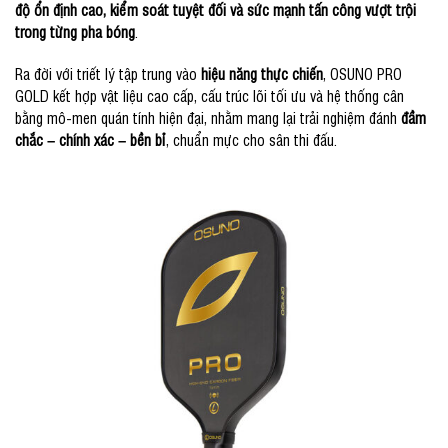
độ ổn định cao, kiểm soát tuyệt đối và sức mạnh tấn công vượt trội
trong từng pha bóng
.
Ra đời với triết lý tập trung vào
hiệu năng thực chiến
, OSUNO PRO
GOLD kết hợp vật liệu cao cấp, cấu trúc lõi tối ưu và hệ thống cân
bằng mô-men quán tính hiện đại, nhằm mang lại trải nghiệm đánh
đầm
chắc – chính xác – bền bỉ
, chuẩn mực cho sân thi đấu.